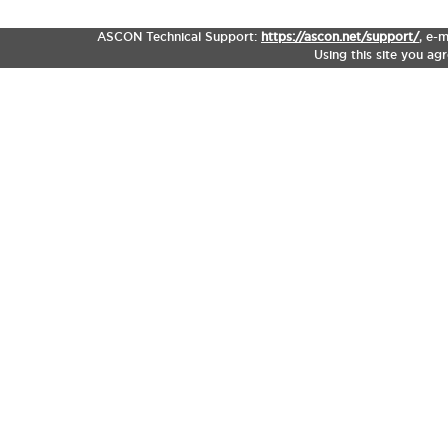
ASCON Technical Support:
https://ascon.net/support/
,
e-m
Using this site you ag