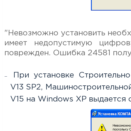
"Невозможно установить необх
имеет недопустимую цифров
поврежден. Ошибка 24581 получ
При установке Строительн
V13 SP2, Машиностроительн
V15 на Windows XP выдается 