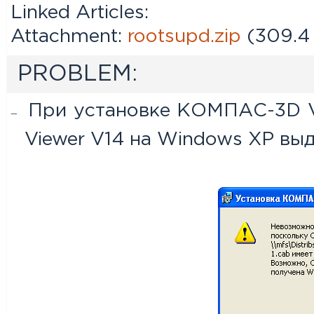
Linked Articles:
Attachment:
rootsupd.zip
(309.4
PROBLEM:
При установке КОМПАС-3D V
Viewer V14 на Windows XP вы