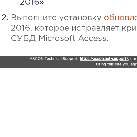
2016».
Выполните установку
обновл
2016, которое исправляет кр
СУБД Microsoft Access.
ASCON Technical Support:
https://ascon.net/support/
,
e-m
Using this site you ag