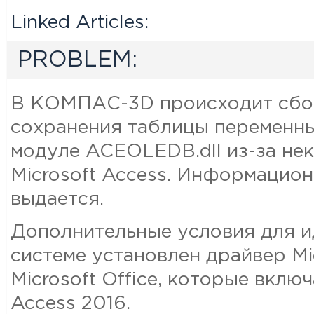
Linked Articles:
PROBLEM:
В КОМПАС-3D происходит сбой
сохранения таблицы переменны
модуле ACEOLEDB.dll из-за н
Microsoft Access. Информацио
выдается.
Дополнительные условия для ид
системе установлен драйвер Mi
Microsoft Office, которые вклю
Access 2016.