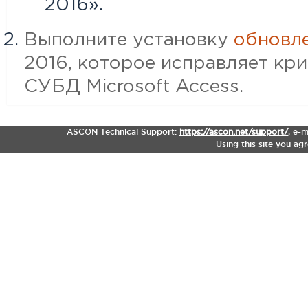
2016».
Выполните установку
обновл
2016, которое исправляет кр
СУБД Microsoft Access.
ASCON Technical Support:
https://ascon.net/support/
,
e-m
Using this site you ag