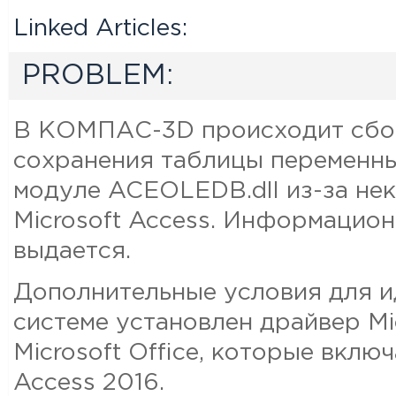
Linked Articles:
PROBLEM:
В КОМПАС-3D происходит сбой
сохранения таблицы переменны
модуле ACEOLEDB.dll из-за н
Microsoft Access. Информацио
выдается.
Дополнительные условия для ид
системе установлен драйвер Mi
Microsoft Office, которые вклю
Access 2016.