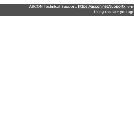
ASCON Technical Support:
https://ascon.net/support/
,
e-m
Using this site you ag