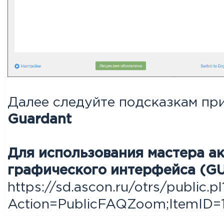
Далее следуйте подсказкам п
Guardant
Для использования мастера а
графического интерфейса (GU
https://sd.ascon.ru/otrs/public.pl
Action=PublicFAQZoom;ItemID=