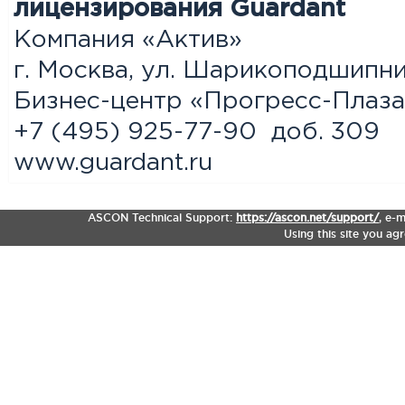
лицензирования Guardant
Компания «Актив»
г. Москва, ул. Шарикоподшипник
Бизнес-центр «Прогресс-Плаза
+7 (495) 925-77-90 доб. 309
www.guardant.ru
ASCON Technical Support:
https://ascon.net/support/
,
e-m
Using this site you ag