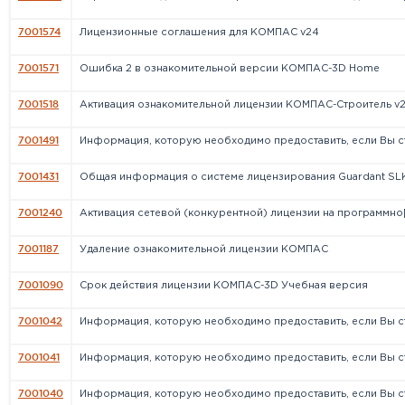
7001574
Лицензионные соглашения для КОМПАС v24
7001571
Ошибка 2 в ознакомительной версии КОМПАС-3D Home
7001518
Активация ознакомительной лицензии КОМПАС-Строитель v
7001491
Информация, которую необходимо предоставить, если Вы ст[
7001431
Общая информация о системе лицензирования Guardant SLK 
7001240
Активация сетевой (конкурентной) лицензии на программно[.
7001187
Удаление ознакомительной лицензии КОМПАС
7001090
Срок действия лицензии КОМПАС-3D Учебная версия
7001042
Информация, которую необходимо предоставить, если Вы ст[
7001041
Информация, которую необходимо предоставить, если Вы ст[
7001040
Информация, которую необходимо предоставить, если Вы ст[