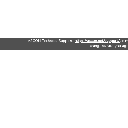
ASCON Technical Support:
https://ascon.net/support/
,
e-m
Using this site you ag