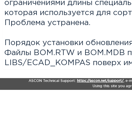
ограничениями длины специаль
которая используется для сорт
Проблема устранена.
Порядок установки обновления
Файлы BOM.RTW и BOM.MDB пе
LIBS/ECAD_KOMPAS поверх и
ASCON Technical Support:
https://ascon.net/support/
,
e-m
Using this site you ag