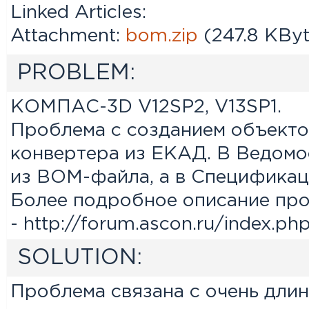
Linked Articles:
Attachment:
bom.zip
(247.8 KByt
PROBLEM:
КОМПАС-3D V12SP2, V13SP1.
Проблема с созданием объекто
конвертера из ЕКАД. В Ведомо
из BOM-файла, а в Спецификаци
Более подробное описание пр
- http://forum.ascon.ru/index.php
SOLUTION:
Проблема связана с очень дли