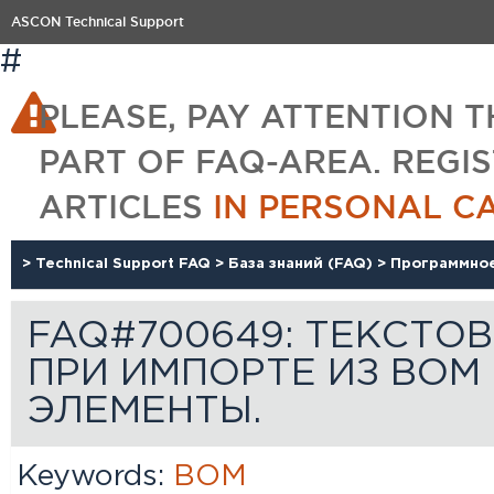
ASCON Technical Support
#
PLEASE, PAY ATTENTION T
PART OF FAQ-AREA. REGI
ARTICLES
IN PERSONAL C
>
Technical Support FAQ
>
База знаний (FAQ)
>
Программно
FAQ#700649: ТЕКСТОВ
ПРИ ИМПОРТЕ ИЗ BOM
ЭЛЕМЕНТЫ.
Keywords:
BOM