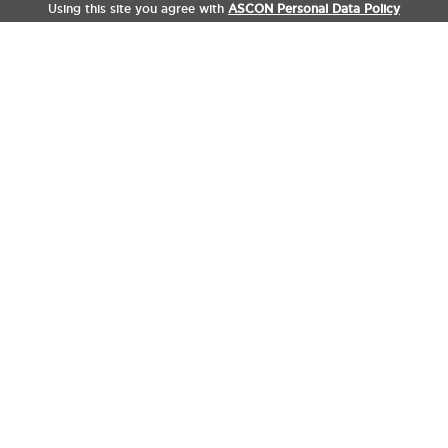
Using this site you agree with
ASCON Personal Data Policy