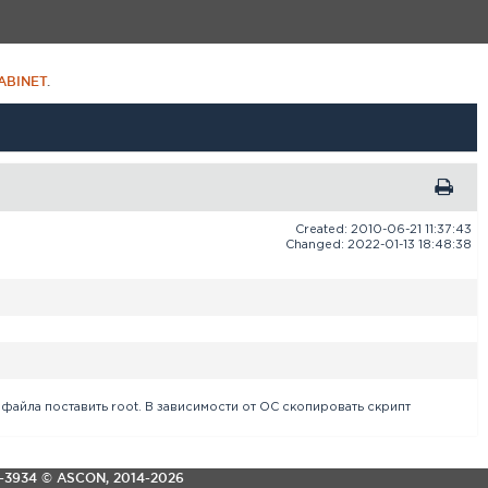
ABINET
.
Created: 2010-06-21 11:37:43
Changed: 2022-01-13 18:48:38
файла поставить root. В зависимости от ОС скопировать скрипт
3-3934
© ASCON, 2014-2026