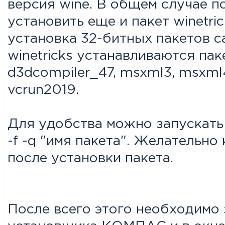
версия wine. В общем случае п
установить еще и пакет winetr
установка 32-битных пакетов с
winetricks устанавливаются паке
d3dcompiler_47, msxml3, msxml4
vcrun2019.
Для удобства можно запускать 
-f -q "имя пакета". Желательн
после установки пакета.
После всего этого необходимо з