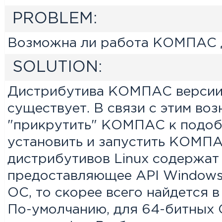
PROBLEM:
Возможна ли работа КОМПАС д
SOLUTION:
Дистрибутива КОМПАС версии н
существует. В связи с этим во
"прикрутить" КОМПАС к подоб
установить и запустить КОМП
дистрибутивов Linux содержат 
предоставляющее API Windows 
ОС, то скорее всего найдется в
По-умолчанию, для 64-битных 