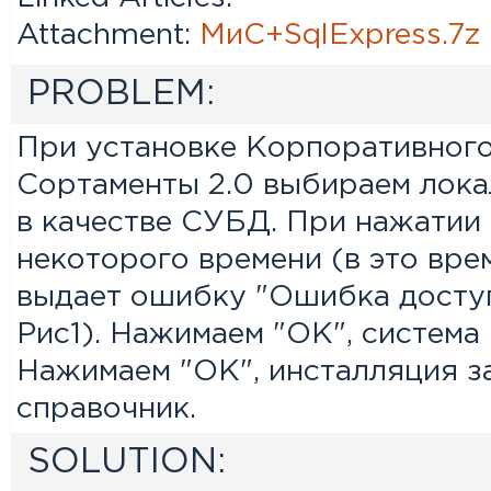
Attachment:
МиС+SqlExpress.7z
PROBLEM:
При установке Корпоративного
Сортаменты 2.0 выбираем лока
в качестве СУБД. При нажатии 
некоторого времени (в это вре
выдает ошибку "Ошибка доступ
Рис1). Нажимаем "ОК", система
Нажимаем "ОК", инсталляция з
справочник.
SOLUTION: