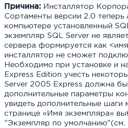
Причина:
Инсталлятор Корпора
Сортаменты версии 2.0 теперь
компьютере установленный SQL
экземпляр SQL Server не являе
сервера формируется как <им
инсталлятор не сможет подклю
Необходимо при установке и на
Express Edition учесть некотор
Server 2005 Express должна бы
дополнительные параметры конф
увидеть дополнительные шаги м
странице «Имя экземпляра» вы
"Экземпляр по умолчанию"(см. 