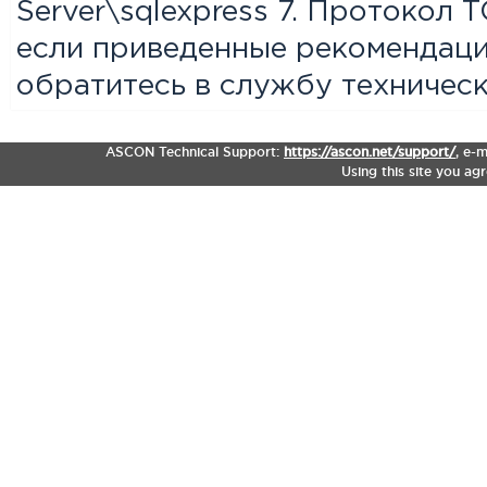
Server\sqlexpress 7. Протокол 
если приведенные рекомендаци
обратитесь в службу техничес
ASCON Technical Support:
https://ascon.net/support/
,
e-m
Using this site you ag