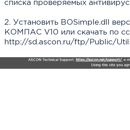
списка проверяемых антивирус
2. Установить BOSimple.dll верс
КОМПАС V10 или скачать по с
http://sd.ascon.ru/ftp/Public/U
ASCON Technical Support:
https://ascon.net/support/
,
e-m
Using this site you ag