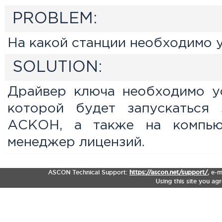
PROBLEM:
На какой станции необходимо 
SOLUTION:
Драйвер ключа необходимо ус
которой будет запускаться
АСКОН, а также на компьют
менеджер лицензий.
ASCON Technical Support:
https://ascon.net/support/
,
e-m
Using this site you ag