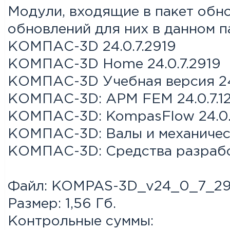
Модули, входящие в пакет обно
обновлений для них в данном п
КОМПАС-3D 24.0.7.2919
КОМПАС-3D Home 24.0.7.2919
КОМПАС-3D Учебная версия 24
КОМПАС-3D: APM FEM 24.0.7.1
КОМПАС-3D: KompasFlow 24.0.
КОМПАС-3D: Валы и механическ
КОМПАС-3D: Средства разрабо
Файл: KOMPAS-3D_v24_0_7_291
Размер: 1,56 Гб.
Контрольные суммы: