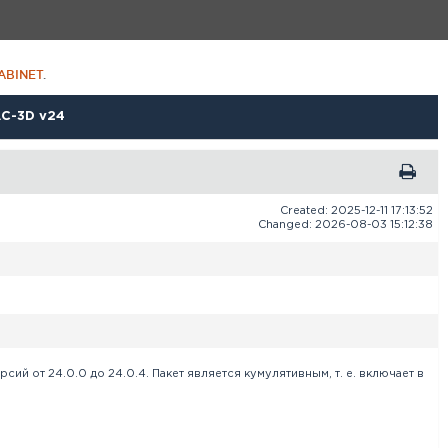
ABINET
.
С-3D v24
Created: 2025-12-11 17:13:52
Changed: 2026-08-03 15:12:38
 от 24.0.0 до 24.0.4. Пакет является кумулятивным, т. е. включает в