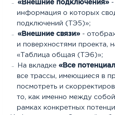
«Внешние подключения»
-
информация о которых сво
подключений (ТЭ5)»;
«Внешние связи»
- отобра
и поверхностями проекта, 
«Таблица общая (ТЭ6)»;
На вкладке
«Все потенциа
все трассы, имеющиеся в п
посмотреть и скорректиров
то, как именно между собо
рамках конкретных потенци