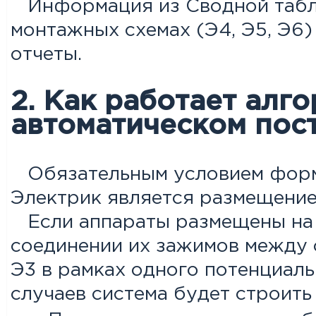
Информация из Сводной табл
монтажных схемах (Э4, Э5, Э6)
отчеты.
2. Как работает алг
автоматическом пос
Обязательным условием форм
Электрик является размещение
Если аппараты размещены на 
соединении их зажимов между 
Э3 в рамках одного потенциаль
случаев система будет строит