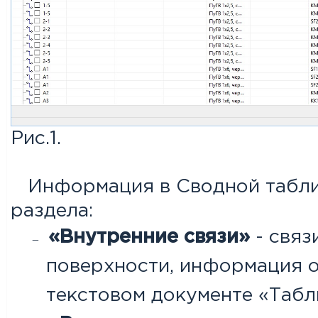
Рис.1.
Информация в Сводной таблиц
раздела:
«Внутренние связи»
- связ
поверхности, информация о
текстовом документе «Табл