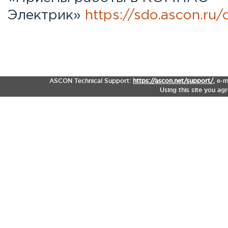
Электрик»
https://sdo.ascon.ru
ASCON Technical Support:
https://ascon.net/support/
,
e-m
Using this site you ag