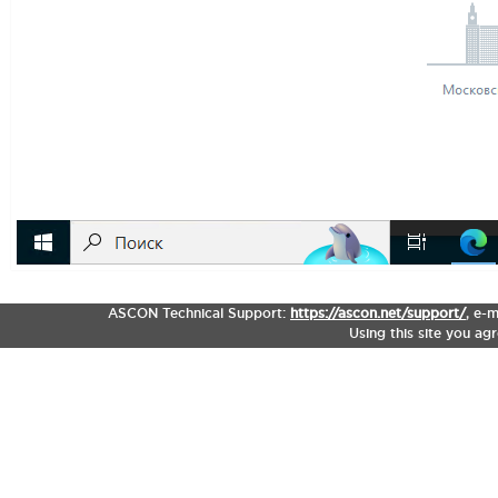
ASCON Technical Support:
https://ascon.net/support/
,
e-m
Using this site you ag