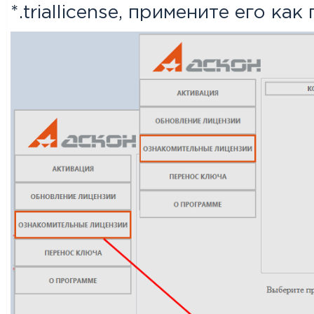
*.triallicense, примените его ка