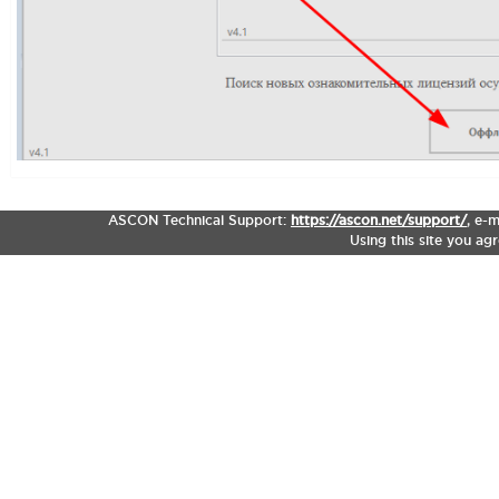
ASCON Technical Support:
https://ascon.net/support/
,
e-m
Using this site you ag