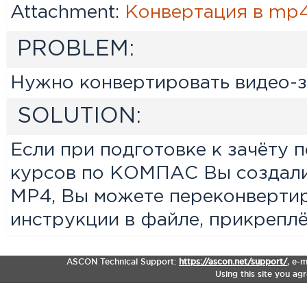
Attachment:
Конвертация в mp
PROBLEM:
Нужно конвертировать видео-з
SOLUTION:
Если при подготовке к зачёту
курсов по КОМПАС Вы создали 
MP4, Вы можете переконверти
инструкции в файле, прикреплё
ASCON Technical Support:
https://ascon.net/support/
,
e-m
Using this site you ag