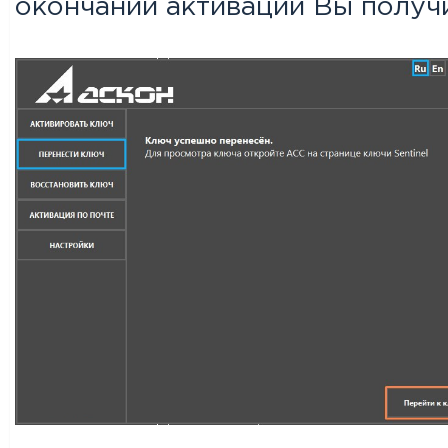
окончании активации Вы получ