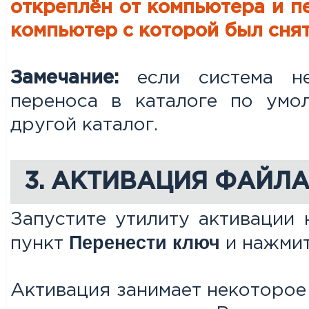
откреплён от компьютера и п
компьютер с которой был снят
Замечание:
если система не
переноса в каталоге по ум
другой каталог.
3. АКТИВАЦИЯ ФАЙЛ
Запустите утилиту активации 
Перенести ключ
пункт
и нажми
Активация занимает некоторое