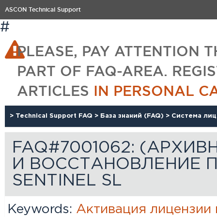
ASCON Technical Support
#
PLEASE, PAY ATTENTION T
PART OF FAQ-AREA. REGI
ARTICLES
IN PERSONAL C
>
Technical Support FAQ
>
База знаний (FAQ)
>
Система ли
FAQ#7001062: (АРХИВ
И ВОССТАНОВЛЕНИЕ 
SENTINEL SL
Keywords:
Активация
лицензии