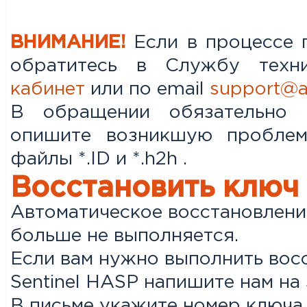
ВНИМАНИЕ!
Если в процессе 
обратитесь в Службу техн
кабинет
или по email
support@a
В обращении обязательно 
опишите возникшую проблем
файлы *.ID и *.h2h .
Восстановить ключ
Автоматическое восстановлени
больше не выполняется.
Если вам нужно выполнить вос
Sentinel HASP напишите нам на
В письме укажите номер ключа 