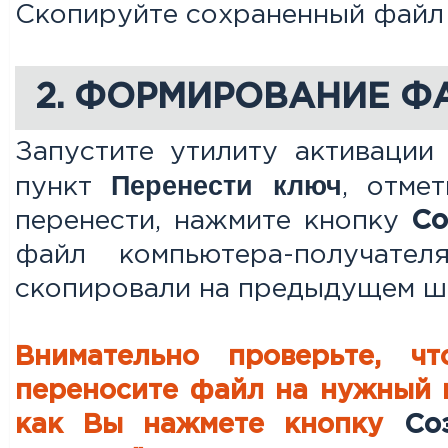
Скопируйте сохраненный файл (
2. ФОРМИРОВАНИЕ Ф
Запустите утилиту активации
Перенести ключ
пункт
, отме
перенести, нажмите кнопку
Со
файл компьютера-получате
скопировали на предыдущем ш
Внимательно проверьте, чт
переносите файл на нужный к
как Вы нажмете кнопку
Со