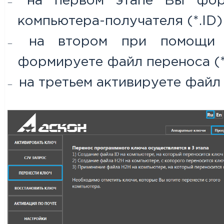
на первом этапе Вы форм
компьютера-получателя (*.ID)
на втором при помощи э
формируете файл переноса (*
на третьем активируете файл