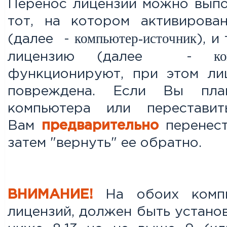
Перенос лицензии можно выпо
тот, на котором активирова
компьютер-источник
(далее -
), и
к
лицензию (далее -
функционируют, при этом ли
повреждена. Если Вы план
компьютера или переставит
Вам
предварительно
перенест
затем "вернуть" ее обратно.
ВНИМАНИЕ!
На обоих комп
лицензий, должен быть установ