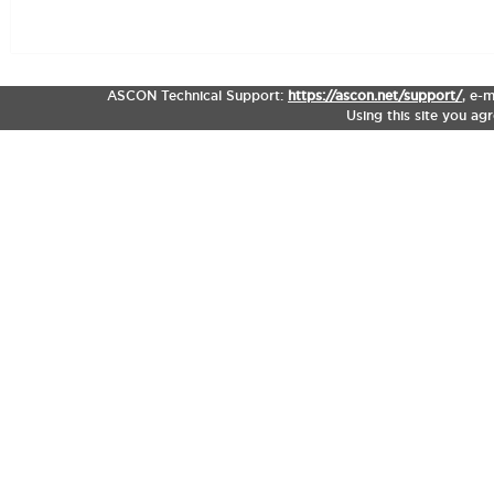
ASCON Technical Support:
https://ascon.net/support/
,
e-m
Using this site you ag