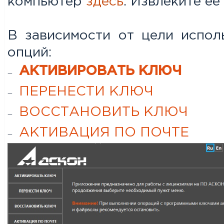
компьютер
здесь
. Извлеките её
В зависимости от цели испол
опций:
АКТИВИРОВАТЬ КЛЮЧ
ПЕРЕНЕСТИ КЛЮЧ
ВОССТАНОВИТЬ КЛЮЧ
АКТИВАЦИЯ ПО ПОЧТЕ