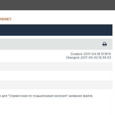
ABINET
.
Created: 2017-04-18 13:18:15
Changed: 2017-05-02 16:39:03
р для "Справочник по подшипникам качения" название файла