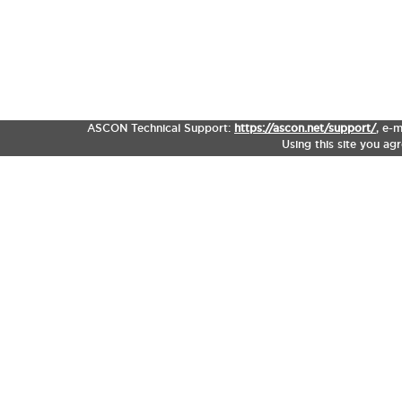
ASCON Technical Support:
https://ascon.net/support/
,
e-m
Using this site you ag